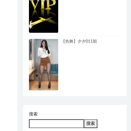
【热舞】夕夕011期
搜索
搜索