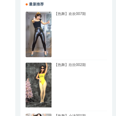
最新推荐
【热舞】欢欢007期
【热舞】欣欣002期
【热舞】小沫001期