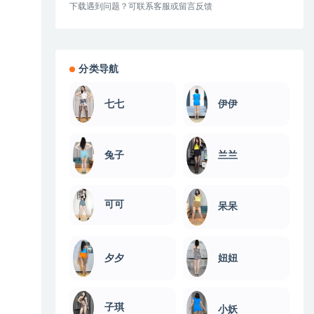
下载遇到问题？可联系客服或留言反馈
分类导航
伊伊
七七
兔子
兰兰
可可
呆呆
夕夕
妞妞
子琪
小妖