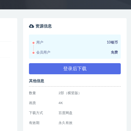
资源信息
用户
10银币
会员用户
免费
登录后下载
其他信息
数量
2部（横竖版）
画质
4K
下载方式
百度网盘
有效期
永久有效