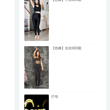
【热舞】欣欣003期
打包