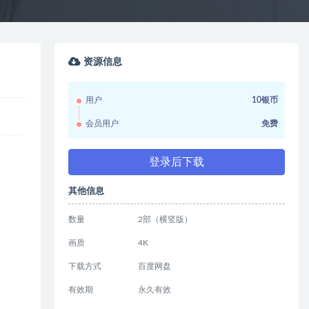
资源信息
用户
10银币
会员用户
免费
登录后下载
其他信息
数量
2部（横竖版）
画质
4K
下载方式
百度网盘
有效期
永久有效