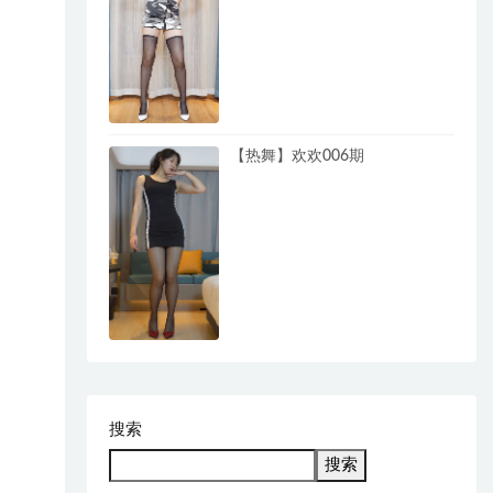
【热舞】欢欢006期
搜索
搜索