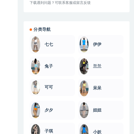
下载遇到问题？可联系客服或留言反馈
分类导航
伊伊
七七
兔子
兰兰
可可
呆呆
夕夕
妞妞
子琪
小妖