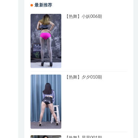
最新推荐
【热舞】小妖006期
【热舞】夕夕010期
【热舞】晨晨001期