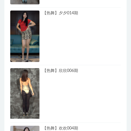
【热舞】夕夕014期
【热舞】欣欣006期
【热舞】欢欢004期