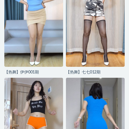
【热舞】伊伊001期
【热舞】七七012期