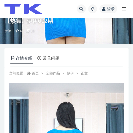
登录
全部
【热舞】伊伊002期
伊伊
0
10
详情介绍
常见问题
当前位置：
首页
全部作品
伊伊
正文