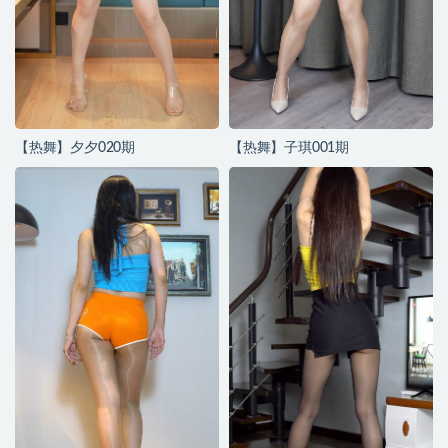
【热舞】夕夕020期
【热舞】子琪001期