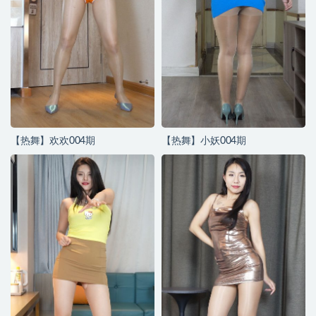
【热舞】欢欢004期
【热舞】小妖004期