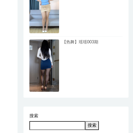
【热舞】瑶瑶003期
搜索
搜索