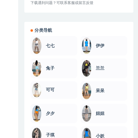
下载遇到问题？可联系客服或留言反馈
分类导航
伊伊
七七
兔子
兰兰
可可
呆呆
夕夕
妞妞
子琪
小妖