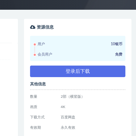
资源信息
用户
10银币
会员用户
免费
登录后下载
其他信息
数量
2部（横竖版）
画质
4K
下载方式
百度网盘
有效期
永久有效