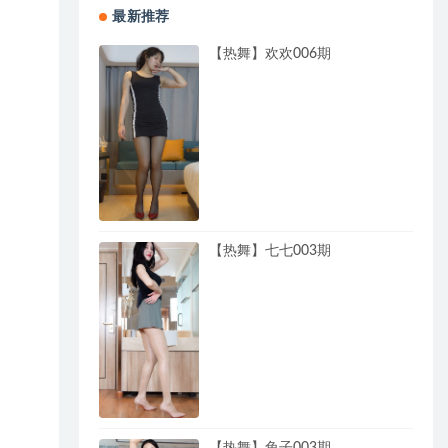
最新推荐
【热舞】欢欢006期
【热舞】七七003期
【热舞】兔子003期