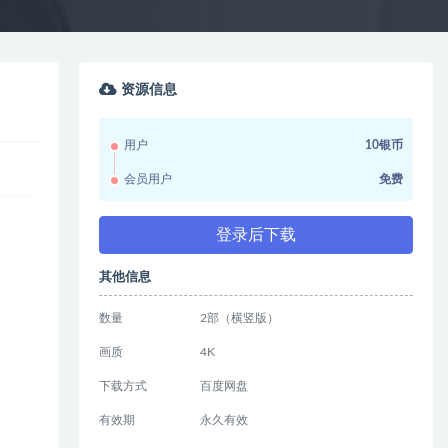
资源信息
用户
10银币
会员用户
免费
登录后下载
其他信息
数量
2部（横竖版）
画质
4K
下载方式
百度网盘
有效期
永久有效