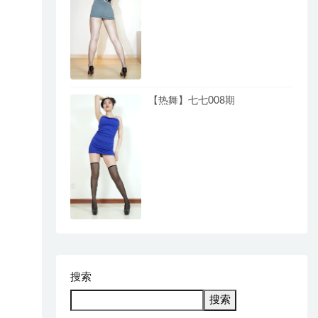
【热舞】七七008期
搜索
搜索