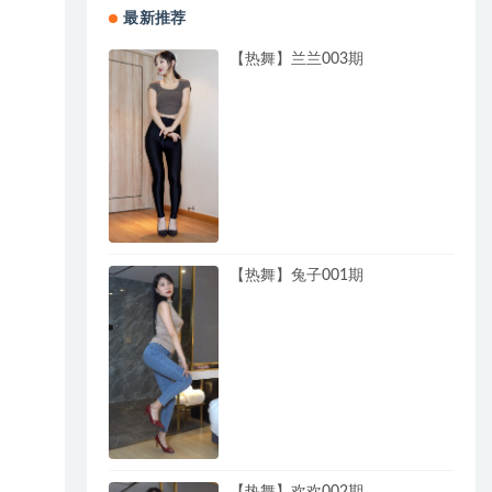
最新推荐
【热舞】兰兰003期
【热舞】兔子001期
【热舞】欢欢002期