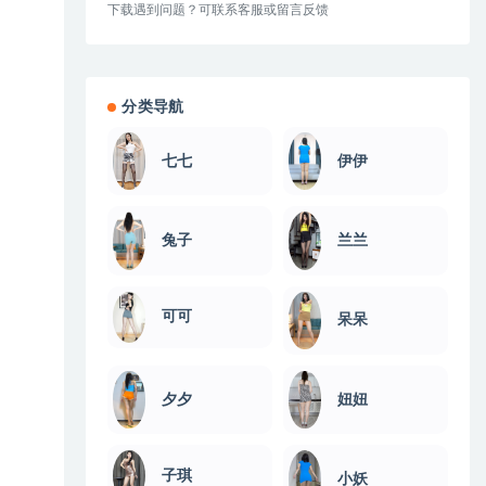
下载遇到问题？可联系客服或留言反馈
分类导航
伊伊
七七
兔子
兰兰
可可
呆呆
夕夕
妞妞
子琪
小妖